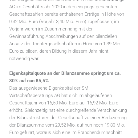
AG im Geschäftsjahr 2020 in den eingangs genannten
Geschäftszahlen bereits enthaltenen Erträge in Höhe von
0,32 Mio. Euro (Vorjahr 3,40 Mio. Euro) zugeflossen; im
Vorjahr waren im Zusammenhang mit der
Gewinnabführung Abschreibungen auf den bilanziellen
Ansatz der Tochtergesellschaften in Höhe von 1,39 Mio.
Euro zu bilden, deren Bildung in diesem Jahr nicht
notwendig war.
Eigenkapitalquote an der Bilanzsumme springt um ca.
30% auf nun 85,5%
Das ausgewiesene Eigenkapital der SM
Wirtschaftsberatungs AG hat sich im abgelaufenen
Geschäftsjahr von 16,50 Mio. Euro auf 16,92 Mio. Euro
erhöht. Gleichzeitig hat eine durchgreifende Verschlankung
der Bilanzstrukturen der Gesellschaft zu einer Reduzierung
der Bilanzsumme vom 29,52 Mio. auf nun noch 19,80 Mio.
Euro geführt, woraus sich eine im Branchendurchschnitt