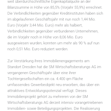
weit überdurchschnittliche Eigenkapitalquote an der
Bilanzsumme in Höhe von 85,5% (Vorjahr 55,9%) errechnet.
Die Verbindlichkeiten gegenüber Kreditinstituten haben sich
im abgelaufenen Geschäftsjahr mit nun noch 1,44 Mio.
Euro (Vorjahr 3,44 Mio. Euro) mehr als halbiert,
Verbindlichkeiten gegenüber verbundenen Unternehmen,
die im Vorjahr noch in Höhe von 8,06 Mio. Euro
ausgewiesen wurden, konnten um mehr als 90 % auf nun
noch 0,51 Mio. Euro reduziert werden.
Zur Verstärkung ihres Immobilienengagements am
Standort Dresden hat die SM Wirtschaftsberatungs AG im
vergangenen Geschäftsjahr über eine ihrer
Tochtergesellschaften ein ca. 4.400 qm Fläche
umfassendes Gewerbeobjekt neu erworben, das über ein
attraktives Entwicklungspotenzial verfügt. Dieses
Immobilienprojekt gehört zu mehreren von der SM
Wirtschaftsberatungs AG derzeit intensiv vorangetriebenen
Immobilien- sowie Beteiligungsprojekten. Die Realisierung