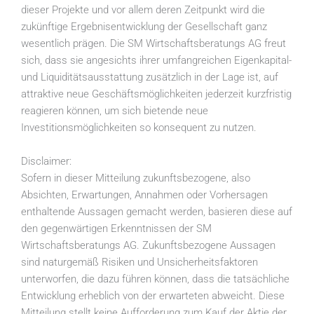
dieser Projekte und vor allem deren Zeitpunkt wird die
zukünftige Ergebnisentwicklung der Gesellschaft ganz
wesentlich prägen. Die SM Wirtschaftsberatungs AG freut
sich, dass sie angesichts ihrer umfangreichen Eigenkapital-
und Liquiditätsausstattung zusätzlich in der Lage ist, auf
attraktive neue Geschäftsmöglichkeiten jederzeit kurzfristig
reagieren können, um sich bietende neue
Investitionsmöglichkeiten so konsequent zu nutzen.
Disclaimer:
Sofern in dieser Mitteilung zukunftsbezogene, also
Absichten, Erwartungen, Annahmen oder Vorhersagen
enthaltende Aussagen gemacht werden, basieren diese auf
den gegenwärtigen Erkenntnissen der SM
Wirtschaftsberatungs AG. Zukunftsbezogene Aussagen
sind naturgemäß Risiken und Unsicherheitsfaktoren
unterworfen, die dazu führen können, dass die tatsächliche
Entwicklung erheblich von der erwarteten abweicht. Diese
Mitteilung stellt keine Aufforderung zum Kauf der Aktie der