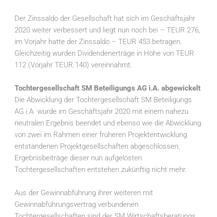
Der Zinssaldo der Gesellschaft hat sich im Geschäftsjahr
2020 weiter verbessert und liegt nun noch bei – TEUR 276,
im Vorjahr hatte der Zinssaldo – TEUR 453 betragen.
Gleichzeitig wurden Dividendenerträge in Höhe von TEUR
112 (Vorjahr TEUR 140) vereinnahmt.
Tochtergesellschaft SM Beteiligungs AG i.A. abgewickelt
Die Abwicklung der Tochtergesellschaft SM Beteiligungs
AG i.A. wurde im Geschäftsjahr 2020 mit einem nahezu
neutralen Ergebnis beendet und ebenso wie die Abwicklung
von zwei im Rahmen einer früheren Projektentwicklung
entstandenen Projektgesellschaften abgeschlossen.
Ergebnisbeiträge dieser nun aufgelösten
Tochtergesellschaften entstehen zukünftig nicht mehr.
Aus der Gewinnabführung ihrer weiteren mit
Gewinnabführungsvertrag verbundenen
Tochtergesellschaften sind der SM Wirtschaftsberatungs