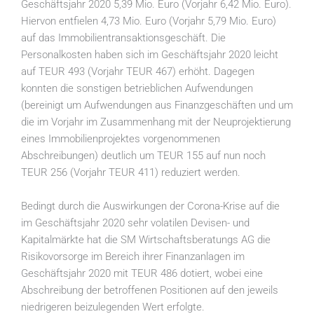
Geschäftsjahr 2020 5,39 Mio. Euro (Vorjahr 6,42 Mio. Euro).
Hiervon entfielen 4,73 Mio. Euro (Vorjahr 5,79 Mio. Euro)
auf das Immobilientransaktionsgeschäft. Die
Personalkosten haben sich im Geschäftsjahr 2020 leicht
auf TEUR 493 (Vorjahr TEUR 467) erhöht. Dagegen
konnten die sonstigen betrieblichen Aufwendungen
(bereinigt um Aufwendungen aus Finanzgeschäften und um
die im Vorjahr im Zusammenhang mit der Neuprojektierung
eines Immobilienprojektes vorgenommenen
Abschreibungen) deutlich um TEUR 155 auf nun noch
TEUR 256 (Vorjahr TEUR 411) reduziert werden.
Bedingt durch die Auswirkungen der Corona-Krise auf die
im Geschäftsjahr 2020 sehr volatilen Devisen- und
Kapitalmärkte hat die SM Wirtschaftsberatungs AG die
Risikovorsorge im Bereich ihrer Finanzanlagen im
Geschäftsjahr 2020 mit TEUR 486 dotiert, wobei eine
Abschreibung der betroffenen Positionen auf den jeweils
niedrigeren beizulegenden Wert erfolgte.