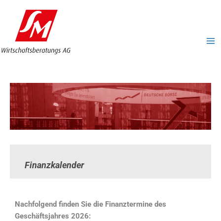
Zum
MA
Inhalt
ME
springen
Finanzkalender
Nachfolgend finden Sie die Finanztermine des
Geschäftsjahres 2026: