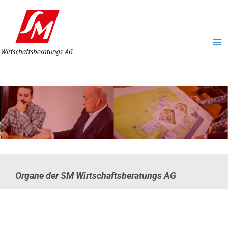
Zum
MA
Inhalt
ME
springen
Organe der SM Wirtschaftsberatungs AG