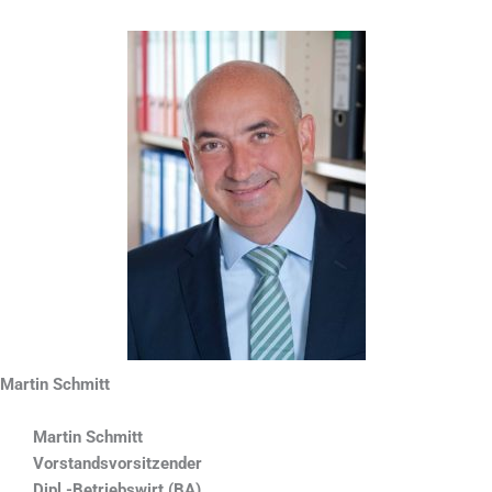
Martin Schmitt
Martin Schmitt
Vorstandsvorsitzender
Dipl.-Betriebswirt (BA)