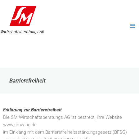
Zum
MA
Inhalt
ME
springen
Barrierefreiheit
Erklärung zur Barrierefreiheit
Die SM Wirtschaftsberatungs AG ist bestrebt, ihre Website
www.smw-ag.de
im Einklang mit dem Barrierefreiheitsstärkungsgesetz (BFSG)