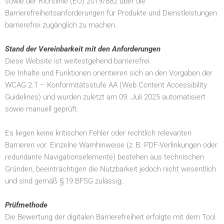
sowie der Richtlinie (EU) 2019/882 über die
Barrierefreiheitsanforderungen für Produkte und Dienstleistungen
barrierefrei zugänglich zu machen.
Stand der Vereinbarkeit mit den Anforderungen
Diese Website ist weitestgehend barrierefrei.
Die Inhalte und Funktionen orientieren sich an den Vorgaben der
WCAG 2.1 – Konformitätsstufe AA (Web Content Accessibility
Guidelines) und wurden zuletzt am 09. Juli 2025 automatisiert
sowie manuell geprüft.
Es liegen keine kritischen Fehler oder rechtlich relevanten
Barrieren vor. Einzelne Warnhinweise (z. B. PDF-Verlinkungen oder
redundante Navigationselemente) bestehen aus technischen
Gründen, beeinträchtigen die Nutzbarkeit jedoch nicht wesentlich
und sind gemäß § 19 BFSG zulässig.
Prüfmethode
Die Bewertung der digitalen Barrierefreiheit erfolgte mit dem Tool