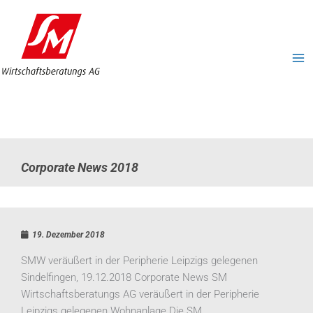
Zum
MA
Inhalt
ME
springen
Corporate News 2018
19. Dezember 2018
SMW veräußert in der Peripherie Leipzigs gelegenen
Sindelfingen, 19.12.2018 Corporate News SM
Wirtschaftsberatungs AG veräußert in der Peripherie
Leipzigs gelegenen Wohnanlage Die SM