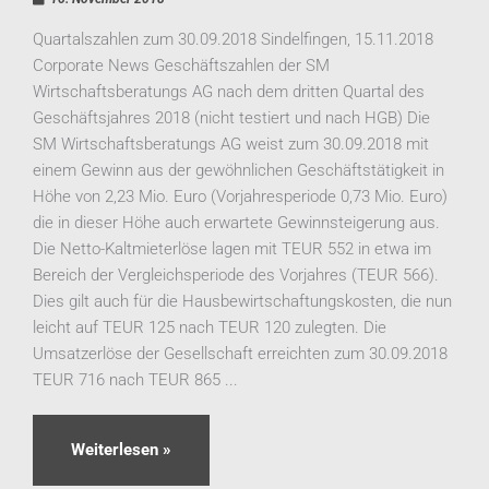
Quartalszahlen zum 30.09.2018 Sindelfingen, 15.11.2018
Corporate News Geschäftszahlen der SM
Wirtschaftsberatungs AG nach dem dritten Quartal des
Geschäftsjahres 2018 (nicht testiert und nach HGB) Die
SM Wirtschaftsberatungs AG weist zum 30.09.2018 mit
einem Gewinn aus der gewöhnlichen Geschäftstätigkeit in
Höhe von 2,23 Mio. Euro (Vorjahresperiode 0,73 Mio. Euro)
die in dieser Höhe auch erwartete Gewinnsteigerung aus.
Die Netto-Kaltmieterlöse lagen mit TEUR 552 in etwa im
Bereich der Vergleichsperiode des Vorjahres (TEUR 566).
Dies gilt auch für die Hausbewirtschaftungskosten, die nun
leicht auf TEUR 125 nach TEUR 120 zulegten. Die
Umsatzerlöse der Gesellschaft erreichten zum 30.09.2018
TEUR 716 nach TEUR 865 ...
Weiterlesen »