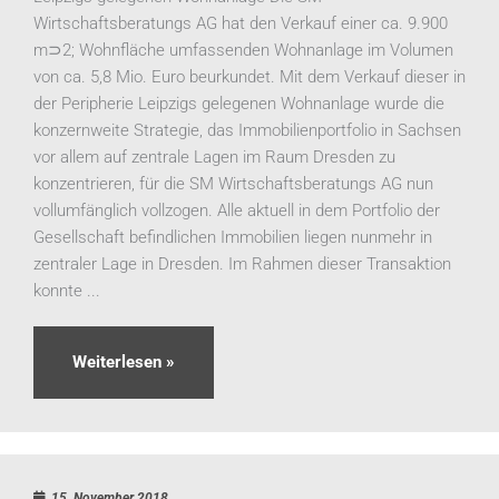
Wirtschaftsberatungs AG hat den Verkauf einer ca. 9.900
m⊃2; Wohnfläche umfassenden Wohnanlage im Volumen
von ca. 5,8 Mio. Euro beurkundet. Mit dem Verkauf dieser in
der Peripherie Leipzigs gelegenen Wohnanlage wurde die
konzernweite Strategie, das Immobilienportfolio in Sachsen
vor allem auf zentrale Lagen im Raum Dresden zu
konzentrieren, für die SM Wirtschaftsberatungs AG nun
vollumfänglich vollzogen. Alle aktuell in dem Portfolio der
Gesellschaft befindlichen Immobilien liegen nunmehr in
zentraler Lage in Dresden. Im Rahmen dieser Transaktion
konnte ...
Weiterlesen »
15. November 2018