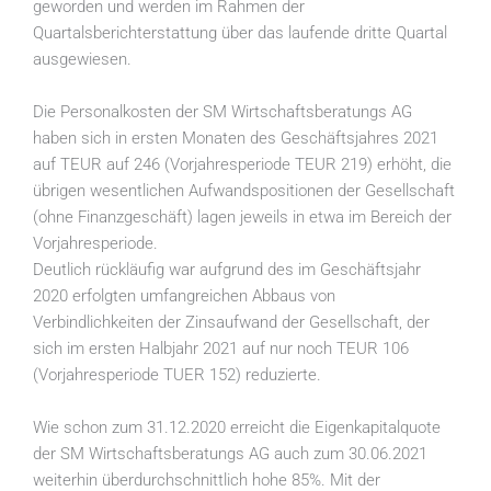
geworden und werden im Rahmen der
Quartalsberichterstattung über das laufende dritte Quartal
ausgewiesen.
Die Personalkosten der SM Wirtschaftsberatungs AG
haben sich in ersten Monaten des Geschäftsjahres 2021
auf TEUR auf 246 (Vorjahresperiode TEUR 219) erhöht, die
übrigen wesentlichen Aufwandspositionen der Gesellschaft
(ohne Finanzgeschäft) lagen jeweils in etwa im Bereich der
Vorjahresperiode.
Deutlich rückläufig war aufgrund des im Geschäftsjahr
2020 erfolgten umfangreichen Abbaus von
Verbindlichkeiten der Zinsaufwand der Gesellschaft, der
sich im ersten Halbjahr 2021 auf nur noch TEUR 106
(Vorjahresperiode TUER 152) reduzierte.
Wie schon zum 31.12.2020 erreicht die Eigenkapitalquote
der SM Wirtschaftsberatungs AG auch zum 30.06.2021
weiterhin überdurchschnittlich hohe 85%. Mit der