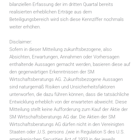
bilanziellen Erfassung der im dritten Quartal bereits
realisierten erheblichen Erträge aus dem
Beteiligungsbereich wird sich diese Kennziffer nochmals
weiter erhöhen.
Disclaimer:
Sofern in dieser Mitteilung zukunftsbezogene, also
Absichten, Erwartungen, Annahmen oder Vorhersagen
enthaltende Aussagen gemacht werden, basieren diese auf
den gegenwärtigen Erkenntnissen der SM
Wirtschaftsberatungs AG. Zukunftsbezogene Aussagen
sind naturgemäß Risiken und Unsicherheitsfaktoren
unterworfen, die dazu führen können, dass die tatsächliche
Entwicklung erheblich von der erwarteten abweicht. Diese
Mitteilung stellt keine Aufforderung zum Kauf der Aktie der
SM Wirtschaftsberatungs AG dar. Die Aktien der SM
Wirtschaftsberatungs AG dürfen nicht in den Vereinigten
Staaten oder ‚U.S. persons ‚(wie in Regulation S des U.S.
amerikanischen Securities Act of 1933 in der jeweils