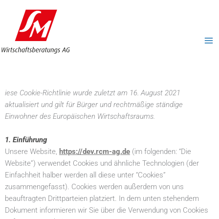
Zum
MA
Inhalt
ME
springen
iese Cookie-Richtlinie wurde zuletzt am 16. August 2021
aktualisiert und gilt für Bürger und rechtmäßige ständige
Einwohner des Europäischen Wirtschaftsraums.
1. Einführung
Unsere Website,
https://dev.rcm-ag.de
(im folgenden: “Die
Website”) verwendet Cookies und ähnliche Technologien (der
Einfachheit halber werden all diese unter “Cookies”
zusammengefasst). Cookies werden außerdem von uns
beauftragten Drittparteien platziert. In dem unten stehendem
Dokument informieren wir Sie über die Verwendung von Cookies